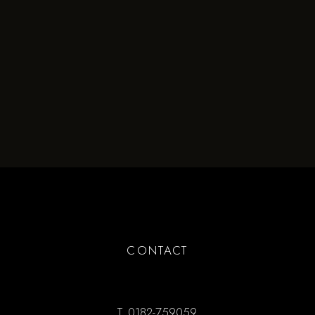
CONTACT
T.
0182-759059