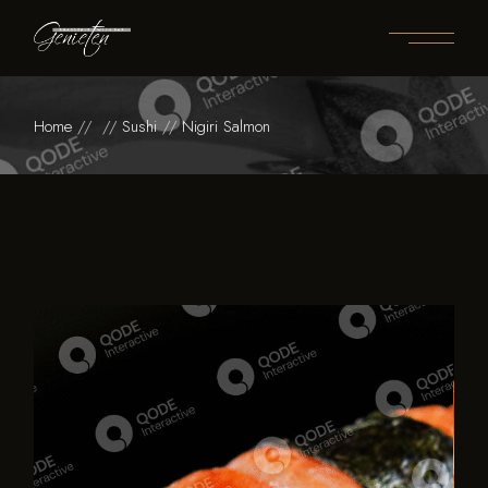
Home
Sushi
Nigiri Salmon