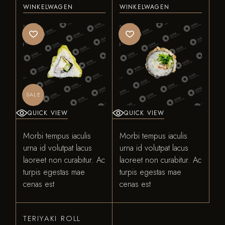
WINKELWAGEN
WINKELWAGEN
SALE
QUICK VIEW
QUICK VIEW
Morbi tempus iaculis
Morbi tempus iaculis
urna id volutpat lacus
urna id volutpat lacus
laoreet non curabitur. Ac
laoreet non curabitur. Ac
turpis egestas mae
turpis egestas mae
cenas est
cenas est
TERIYAKI ROLL