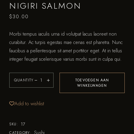
NIGIRI SALMON
$
30.00
Morbi tempus iaculis urna id volutpat lacus laoreet non
curabitur. Ac turpis egestas mae cenas est pharetra. Nunc
faucibus a pellentesque sit amet porttitor eget. At in tellus
integer feugiat scelerisque varius morbi sunt in culpa qui.
QUANTITY
TOEVOEGEN AAN
WINKELWAGEN
Add to wishlist
17
SKU:
Sushi
CATEGORY: