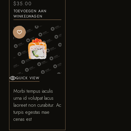
$
35.00
TOEVOEGEN AAN
WINKELWAGEN
QUICK VIEW
Morbi tempus iaculis
urna id volutpat lacus
laoreet non curabitur. Ac
turpis egestas mae
cenas est