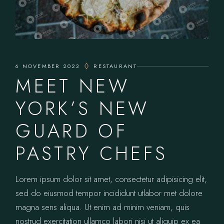
6 NOVEMBER 2023
RESTAURANT
MEET NEW
YORK’S NEW
GUARD OF
PASTRY CHEFS
Lorem ipsum dolor sit amet, consectetur adipisicing elit,
sed do eiusmod tempor incididunt utlabor met dolore
magna sens aliqua. Ut enim ad minim veniam, quis
nostrud exercitation ullamco labori nisi ut aliquip ex ea