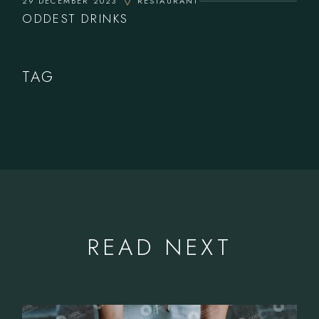
29 DECEMBER 2023
RESTAURANT
ODDEST DRINKS
TAG
READ NEXT