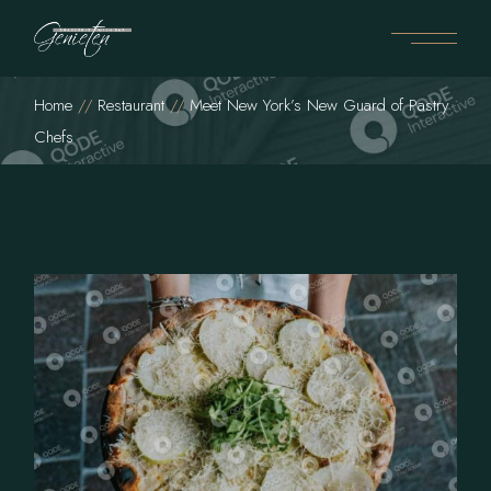
Home
Restaurant
Meet New York’s New Guard of Pastry
Chefs