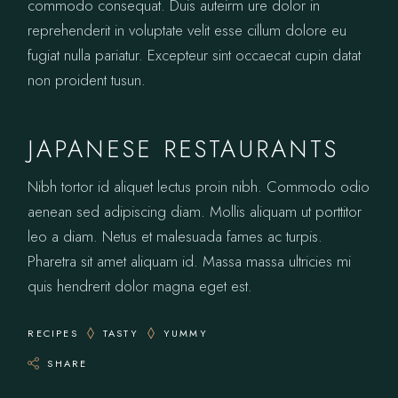
commodo consequat. Duis auteirm ure dolor in
reprehenderit in voluptate velit esse cillum dolore eu
fugiat nulla pariatur. Excepteur sint occaecat cupin datat
non proident tusun.
JAPANESE RESTAURANTS
Nibh tortor id aliquet lectus proin nibh. Commodo odio
aenean sed adipiscing diam. Mollis aliquam ut porttitor
leo a diam. Netus et malesuada fames ac turpis.
Pharetra sit amet aliquam id. Massa massa ultricies mi
quis hendrerit dolor magna eget est.
RECIPES
TASTY
YUMMY
SHARE