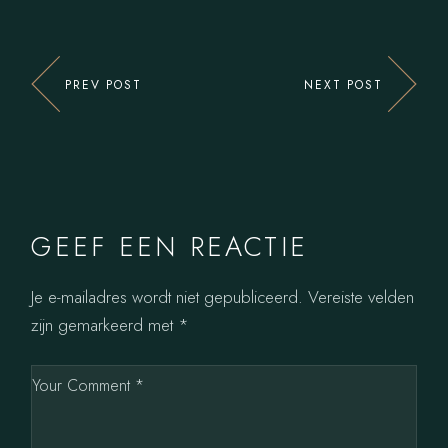
PREV POST
NEXT POST
GEEF EEN REACTIE
Je e-mailadres wordt niet gepubliceerd.
Vereiste velden
zijn gemarkeerd met
*