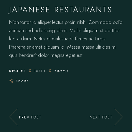
JAPANESE RESTAURANTS
Nibh tortor id aliquet lectus proin nibh. Commodo odio
aenean sed adipiscing diam. Mollis aliquam ut porttitor
leo a diam. Netus et malesuada fames ac turpis.
Pharetra sit amet aliquam id. Massa massa ultricies mi
quis hendrerit dolor magna eget est.
RECIPES
TASTY
YUMMY
SHARE
PREV POST
NEXT POST