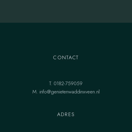
CONTACT
T.
0182-759059
M.
info@genietenwaddinxveen.nl
ADRES