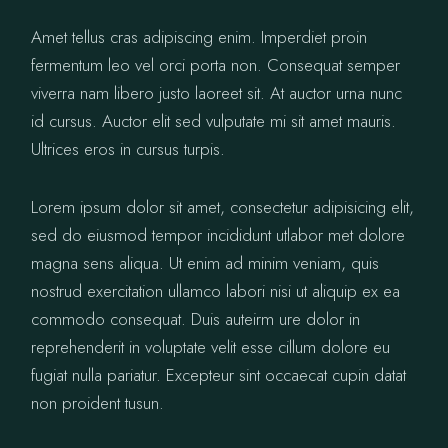
Amet tellus cras adipiscing enim. Imperdiet proin
fermentum leo vel orci porta non. Consequat semper
viverra nam libero justo laoreet sit. At auctor urna nunc
id cursus. Auctor elit sed vulputate mi sit amet mauris.
Ultrices eros in cursus turpis.
Lorem ipsum dolor sit amet, consectetur adipisicing elit,
sed do eiusmod tempor incididunt utlabor met dolore
magna sens aliqua. Ut enim ad minim veniam, quis
nostrud exercitation ullamco labori nisi ut aliquip ex ea
commodo consequat. Duis auteirm ure dolor in
reprehenderit in voluptate velit esse cillum dolore eu
fugiat nulla pariatur. Excepteur sint occaecat cupin datat
non proident tusun.