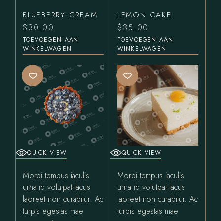
BLUEBERRY CREAM
LEMON CAKE
$
30.00
$
35.00
TOEVOEGEN AAN
TOEVOEGEN AAN
WINKELWAGEN
WINKELWAGEN
QUICK VIEW
QUICK VIEW
Morbi tempus iaculis
Morbi tempus iaculis
urna id volutpat lacus
urna id volutpat lacus
laoreet non curabitur. Ac
laoreet non curabitur. Ac
turpis egestas mae
turpis egestas mae