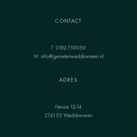
CONTACT
T.
0182-759059
M.
info@genietenwaddinxveen.nl
ADRES
Nesse 12-14
2741 ES Waddinxveen