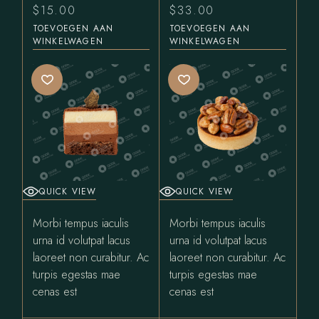
$
15.00
$
33.00
TOEVOEGEN AAN
TOEVOEGEN AAN
WINKELWAGEN
WINKELWAGEN
QUICK VIEW
QUICK VIEW
Morbi tempus iaculis
Morbi tempus iaculis
urna id volutpat lacus
urna id volutpat lacus
laoreet non curabitur. Ac
laoreet non curabitur. Ac
turpis egestas mae
turpis egestas mae
cenas est
cenas est