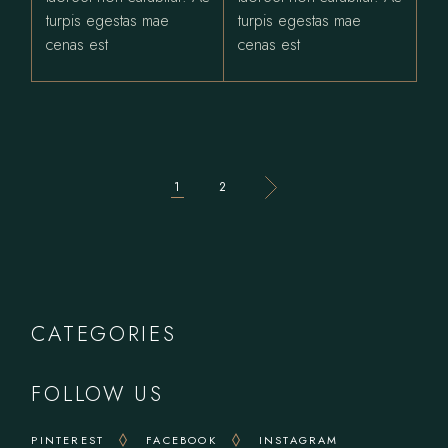
turpis egestas mae
turpis egestas mae
cenas est
cenas est
1
2
CATEGORIES
FOLLOW US
PINTEREST
FACEBOOK
INSTAGRAM