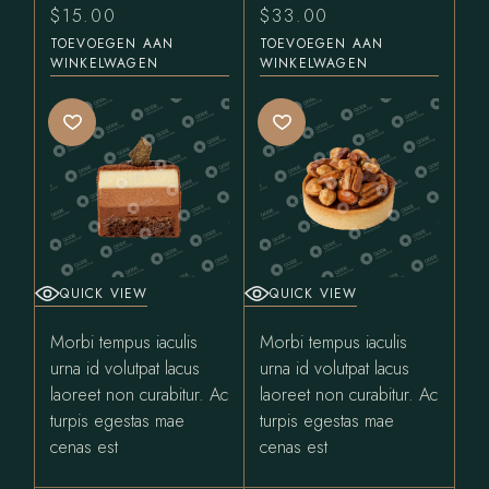
$
15.00
$
33.00
TOEVOEGEN AAN
TOEVOEGEN AAN
WINKELWAGEN
WINKELWAGEN
QUICK VIEW
QUICK VIEW
Morbi tempus iaculis
Morbi tempus iaculis
urna id volutpat lacus
urna id volutpat lacus
laoreet non curabitur. Ac
laoreet non curabitur. Ac
turpis egestas mae
turpis egestas mae
cenas est
cenas est