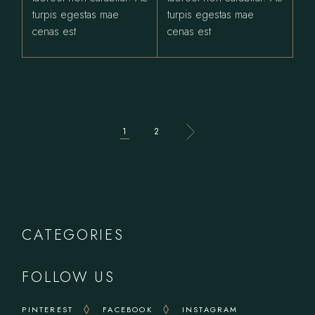
turpis egestas mae
turpis egestas mae
cenas est
cenas est
1
2
CATEGORIES
FOLLOW US
PINTEREST
FACEBOOK
INSTAGRAM