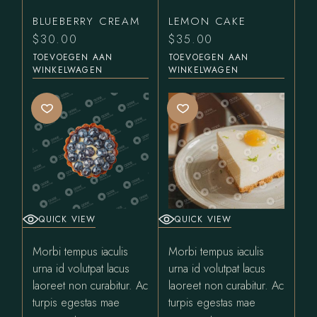
BLUEBERRY CREAM
LEMON CAKE
$
30.00
$
35.00
TOEVOEGEN AAN
TOEVOEGEN AAN
WINKELWAGEN
WINKELWAGEN
QUICK VIEW
QUICK VIEW
Morbi tempus iaculis
Morbi tempus iaculis
urna id volutpat lacus
urna id volutpat lacus
laoreet non curabitur. Ac
laoreet non curabitur. Ac
turpis egestas mae
turpis egestas mae