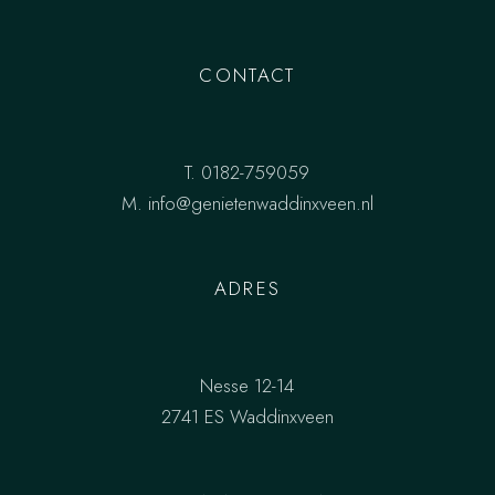
CONTACT
T.
0182-759059
M.
info@genietenwaddinxveen.nl
ADRES
Nesse 12-14
2741 ES Waddinxveen