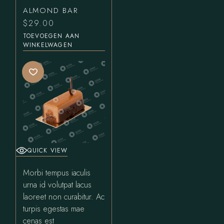
ALMOND BAR
$
29.00
TOEVOEGEN AAN
WINKELWAGEN
QUICK VIEW
Morbi tempus iaculis
urna id volutpat lacus
laoreet non curabitur. Ac
turpis egestas mae
cenas est