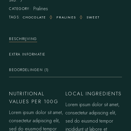
7
SKU:
Pralines
CATEGORY:
TAGS:
CHOCOLATE
PRALINES
SWEET
BESCHRIJVING
EXTRA INFORMATIE
BEOORDELINGEN (1)
NUTRITIONAL
LOCAL INGREDIENTS
VALUES PER 100G
Lorem ipsum dolor sit amet,
Lorem ipsum dolor sit amet,
consectetur adipiscing elit,
consectetur adipiscing elit,
sed do eiusmod tempor
sed do eiusmod tempor
incididunt ut labore et