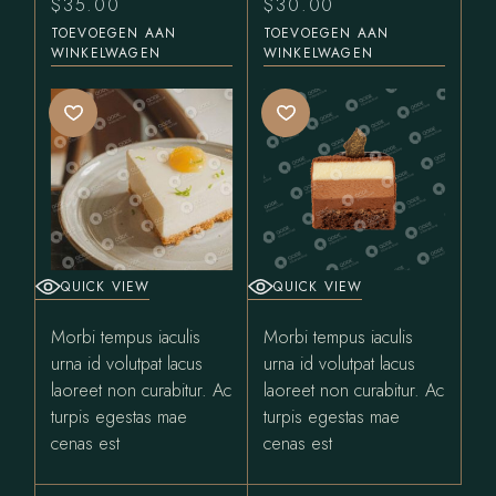
$
35.00
$
30.00
TOEVOEGEN AAN
TOEVOEGEN AAN
WINKELWAGEN
WINKELWAGEN
QUICK VIEW
QUICK VIEW
Morbi tempus iaculis
Morbi tempus iaculis
urna id volutpat lacus
urna id volutpat lacus
laoreet non curabitur. Ac
laoreet non curabitur. Ac
turpis egestas mae
turpis egestas mae
cenas est
cenas est