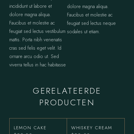
incididunt ut labore et
dolore magna aliqua.
dolore magna aliqua.
Faucibus et molestie ac
Faucibus et molestie ac
feugiat sed lectus neque
feugiat sed lectus vestibulum
sodales ut etiam.
mattis. Porta nibh venenatis
cras sed felis eget velit. Id
ornare arcu odio ut. Sed
viverra tellus in hac habitasse
GERELATEERDE
PRODUCTEN
LEMON CAKE
WHISKEY CREAM