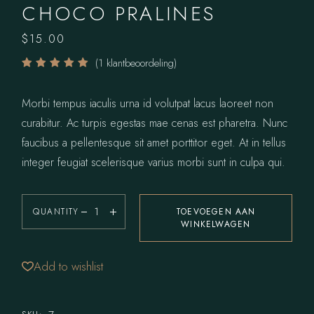
CHOCO PRALINES
$
15.00
(
1
klantbeoordeling)
Morbi tempus iaculis urna id volutpat lacus laoreet non
curabitur. Ac turpis egestas mae cenas est pharetra. Nunc
faucibus a pellentesque sit amet porttitor eget. At in tellus
integer feugiat scelerisque varius morbi sunt in culpa qui.
QUANTITY
TOEVOEGEN AAN
WINKELWAGEN
Add to wishlist