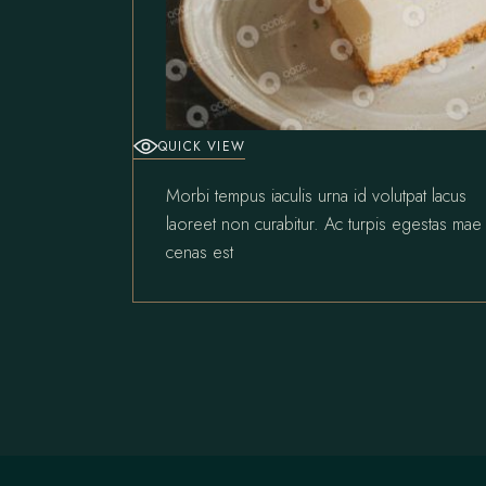
QUICK VIEW
Morbi tempus iaculis urna id volutpat lacus
laoreet non curabitur. Ac turpis egestas mae
cenas est