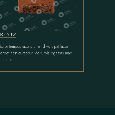
ICK VIEW
orbi tempus iaculis urna id volutpat lacus
aoreet non curabitur. Ac turpis egestas mae
enas est