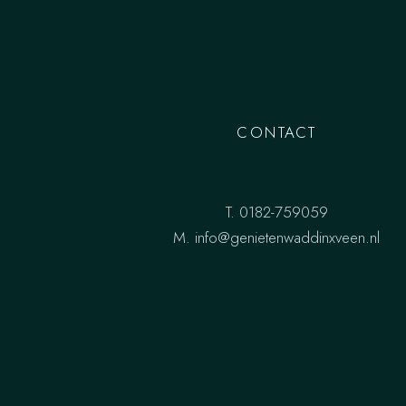
CONTACT
T.
0182-759059
M.
info@genietenwaddinxveen.nl