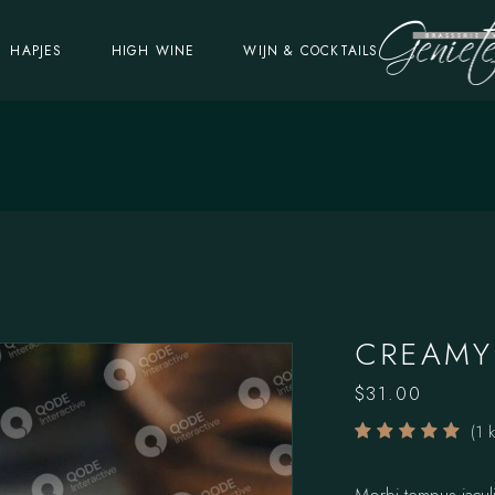
HAPJES
HIGH WINE
WIJN & COCKTAILS
CREAMY
$
31.00
(
1
k