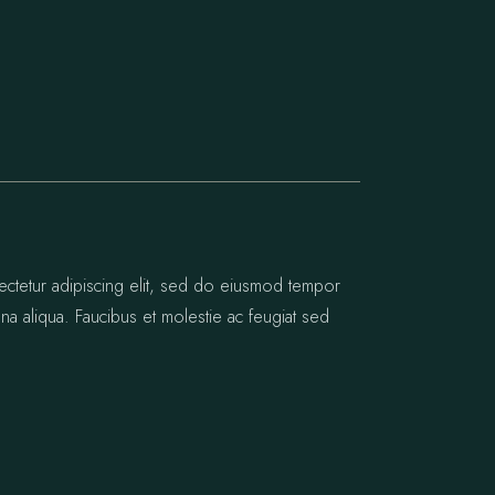
ectetur adipiscing elit, sed do eiusmod tempor
na aliqua. Faucibus et molestie ac feugiat sed