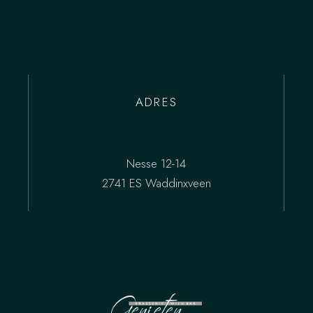
ADRES
Nesse 12-14
2741 ES Waddinxveen