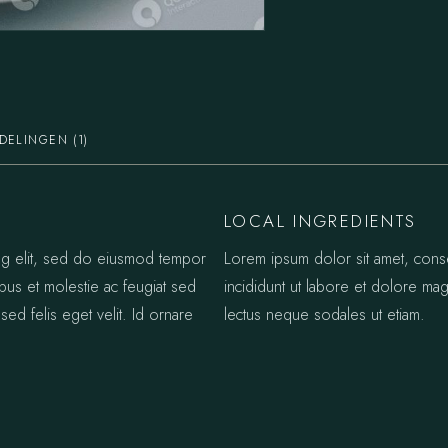
DELINGEN (1)
LOCAL INGREDIENTS
ing elit, sed do eiusmod tempor
Lorem ipsum dolor sit amet, cons
ibus et molestie ac feugiat sed
incididunt ut labore et dolore mag
sed felis eget velit. Id ornare
lectus neque sodales ut etiam.