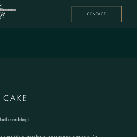
CONTACT
 CAKE
lantbeoordeling)