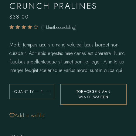
CRUNCH PRALINES
$
33.00
(
1
klantbeoordeling)
Morbi tempus iaculis urna id volutpat lacus laoreet non
curabitur. Ac turpis egestas mae cenas est pharetra. Nunc
faucibus a pellentesque sit amet porttitor eget. At in tellus
integer feugiat scelerisque varius morbi sunt in culpa qui.
QUANTITY
TOEVOEGEN AAN
WINKELWAGEN
Add to wishlist