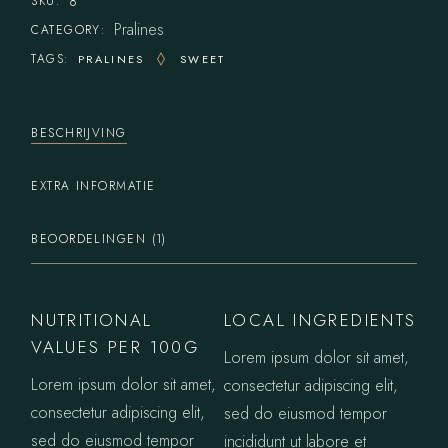
8
SKU:
Pralines
CATEGORY:
TAGS:
PRALINES
SWEET
BESCHRIJVING
EXTRA INFORMATIE
BEOORDELINGEN (1)
NUTRITIONAL
LOCAL INGREDIENTS
VALUES PER 100G
Lorem ipsum dolor sit amet,
Lorem ipsum dolor sit amet,
consectetur adipiscing elit,
consectetur adipiscing elit,
sed do eiusmod tempor
sed do eiusmod tempor
incididunt ut labore et