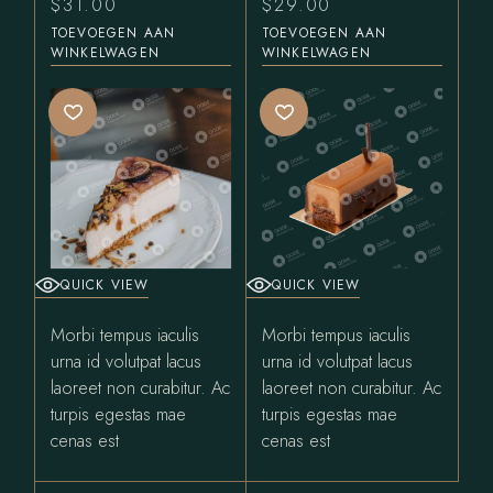
$
31.00
$
29.00
TOEVOEGEN AAN
TOEVOEGEN AAN
WINKELWAGEN
WINKELWAGEN
QUICK VIEW
QUICK VIEW
Morbi tempus iaculis
Morbi tempus iaculis
urna id volutpat lacus
urna id volutpat lacus
laoreet non curabitur. Ac
laoreet non curabitur. Ac
turpis egestas mae
turpis egestas mae
cenas est
cenas est