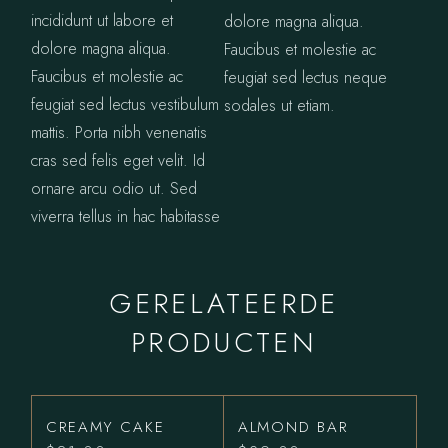
incididunt ut labore et
dolore magna aliqua.
dolore magna aliqua.
Faucibus et molestie ac
Faucibus et molestie ac
feugiat sed lectus neque
feugiat sed lectus vestibulum
sodales ut etiam.
mattis. Porta nibh venenatis
cras sed felis eget velit. Id
ornare arcu odio ut. Sed
viverra tellus in hac habitasse
GERELATEERDE
PRODUCTEN
CREAMY CAKE
ALMOND BAR