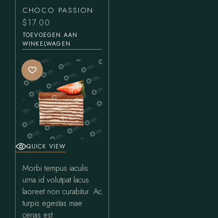
CHOCO PASSION
$
17.00
TOEVOEGEN AAN
WINKELWAGEN
QUICK VIEW
Morbi tempus iaculis
urna id volutpat lacus
laoreet non curabitur. Ac
turpis egestas mae
cenas est