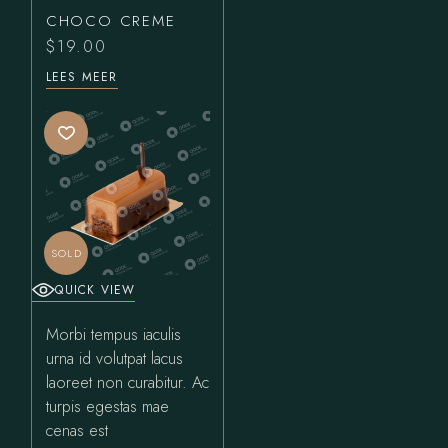
CHOCO CREME
$
19.00
LEES MEER
SOLD
QUICK VIEW
Morbi tempus iaculis
urna id volutpat lacus
laoreet non curabitur. Ac
turpis egestas mae
cenas est