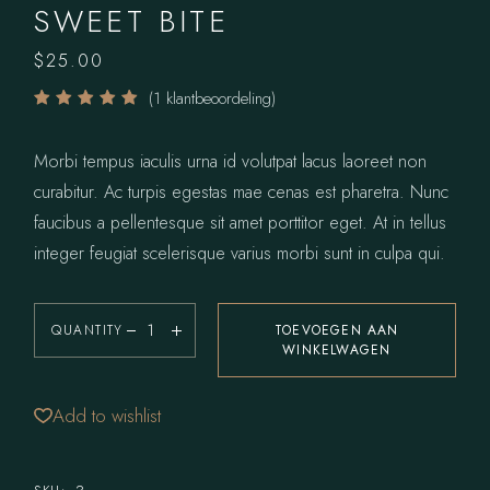
SWEET BITE
$
25.00
(
1
klantbeoordeling)
Morbi tempus iaculis urna id volutpat lacus laoreet non
curabitur. Ac turpis egestas mae cenas est pharetra. Nunc
faucibus a pellentesque sit amet porttitor eget. At in tellus
integer feugiat scelerisque varius morbi sunt in culpa qui.
QUANTITY
TOEVOEGEN AAN
WINKELWAGEN
Add to wishlist