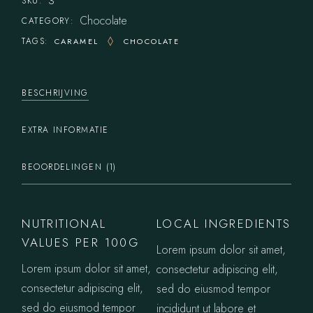
3
SKU:
Chocolate
CATEGORY:
TAGS:
CARAMEL
CHOCOLATE
BESCHRIJVING
EXTRA INFORMATIE
BEOORDELINGEN (1)
NUTRITIONAL
LOCAL INGREDIENTS
VALUES PER 100G
Lorem ipsum dolor sit amet,
Lorem ipsum dolor sit amet,
consectetur adipiscing elit,
consectetur adipiscing elit,
sed do eiusmod tempor
sed do eiusmod tempor
incididunt ut labore et