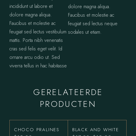
incididunt ut labore et
dolore magna aliqua.
dolore magna aliqua.
Faucibus et molestie ac
Faucibus et molestie ac
feugiat sed lectus neque
feugiat sed lectus vestibulum
sodales ut etiam.
mattis. Porta nibh venenatis
cras sed felis eget velit. Id
ornare arcu odio ut. Sed
viverra tellus in hac habitasse
GERELATEERDE
PRODUCTEN
CHOCO PRALINES
BLACK AND WHITE