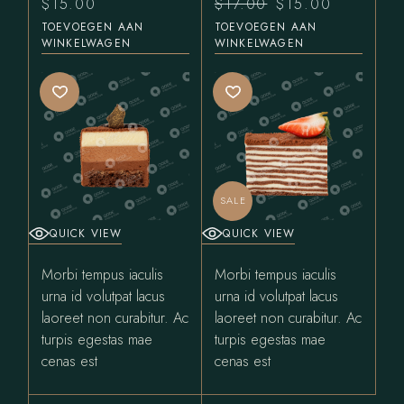
$
15.00
$
17.00
$
15.00
TOEVOEGEN AAN
TOEVOEGEN AAN
WINKELWAGEN
WINKELWAGEN
SALE
QUICK VIEW
QUICK VIEW
Morbi tempus iaculis
Morbi tempus iaculis
urna id volutpat lacus
urna id volutpat lacus
laoreet non curabitur. Ac
laoreet non curabitur. Ac
turpis egestas mae
turpis egestas mae
cenas est
cenas est