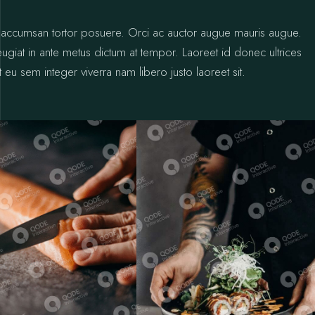
ctus accumsan tortor posuere. Orci ac auctor augue mauris augue.
 feugiat in ante metus dictum at tempor. Laoreet id donec ultrices
 eu sem integer viverra nam libero justo laoreet sit.