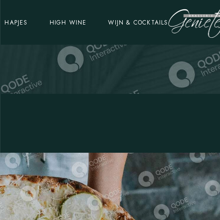
HAPJES
HIGH WINE
WIJN & COCKTAILS