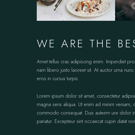
WE ARE THE BE
Amet tellus cras adipiscing enim. Imperdiet pr
nam libero justo laoreet sit. At auctor urna nunc 
eros in cursus turpis.
Lorem ipsum dolor sit amet, consectetur adipis
magna sens aliqua. Ut enim ad minim veniam, qui
commodo consequat. Duis auteirm ure dolor in re
pariatur. Excepteur sint occaecat cupin datat no