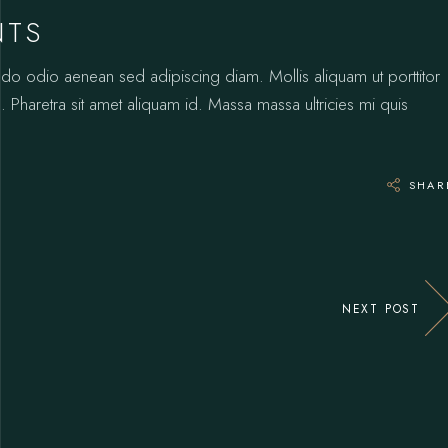
NTS
odo odio aenean sed adipiscing diam. Mollis aliquam ut porttitor
 Pharetra sit amet aliquam id. Massa massa ultricies mi quis
SHAR
NEXT POST