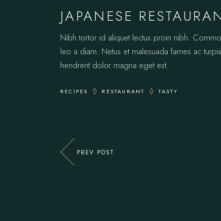
JAPANESE RESTAURA
Nibh tortor id aliquet lectus proin nibh. Comm
leo a diam. Netus et malesuada fames ac turpis.
hendrerit dolor magna eget est.
RECIPES
RESTAURANT
TASTY
PREV POST