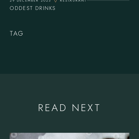
29 DECEMBER 2023
RESTAURANT
ODDEST DRINKS
TAG
READ NEXT