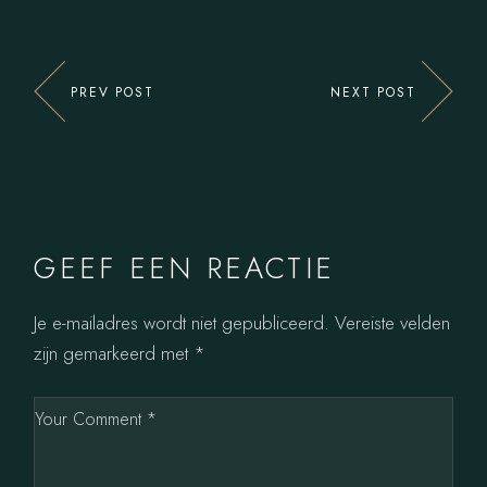
PREV POST
NEXT POST
GEEF EEN REACTIE
Je e-mailadres wordt niet gepubliceerd.
Vereiste velden
zijn gemarkeerd met
*