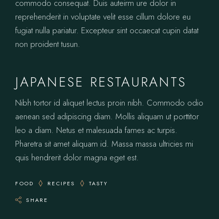
commodo consequat. Duis auteirm ure dolor in
reprehenderit in voluptate velit esse cillum dolore eu
fugiat nulla pariatur. Excepteur sint occaecat cupin datat
non proident tusun.
JAPANESE RESTAURANTS
Nibh tortor id aliquet lectus proin nibh. Commodo odio
aenean sed adipiscing diam. Mollis aliquam ut porttitor
leo a diam. Netus et malesuada fames ac turpis.
Pharetra sit amet aliquam id. Massa massa ultricies mi
quis hendrerit dolor magna eget est.
FOOD
RECIPES
TASTY
SHARE