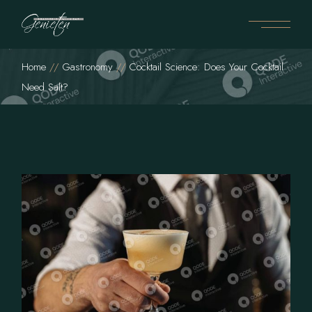
Home
Gastronomy
Cocktail Science: Does Your Cocktail
Need Salt?