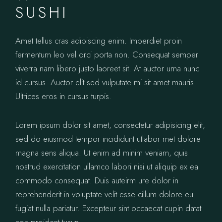
SUSHI
Amet tellus cras adipiscing enim. Imperdiet proin
fermentum leo vel orci porta non. Consequat semper
viverra nam libero justo laoreet sit. At auctor urna nunc
id cursus. Auctor elit sed vulputate mi sit amet mauris.
Ultrices eros in cursus turpis.
Lorem ipsum dolor sit amet, consectetur adipisicing elit,
sed do eiusmod tempor incididunt utlabor met dolore
magna sens aliqua. Ut enim ad minim veniam, quis
nostrud exercitation ullamco labori nisi ut aliquip ex ea
commodo consequat. Duis auteirm ure dolor in
reprehenderit in voluptate velit esse cillum dolore eu
fugiat nulla pariatur. Excepteur sint occaecat cupin datat