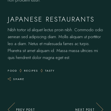
non proident tusun.
JAPANESE RESTAURANTS
Nibh tortor id aliquet lectus proin nibh. Commodo odio
aenean sed adipiscing diam. Mollis aliquam ut porttitor
leo a diam. Netus et malesuada fames ac turpis.
Pharetra sit amet aliquam id. Massa massa ultricies mi
quis hendrerit dolor magna eget est.
FOOD
RECIPES
TASTY
SHARE
PREV POST
NEXT POST