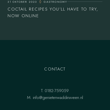
31 OKTOBER 2023
GASTRONOMY
COCTAIL RECIPES YOU’LL HAVE TO TRY,
NOW ONLINE
CONTACT
T.
0182-759059
M.
info@genietenwaddinxveen.nl