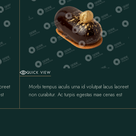
QUICK VIEW
aoreet
Morbi tempus iaculis urna id volutpat lacus laoreet
st
non curabitur. Ac turpis egestas mae cenas est