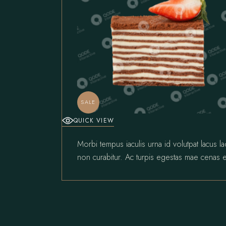
SALE
QUICK VIEW
Morbi tempus iaculis urna id volutpat lacus l
non curabitur. Ac turpis egestas mae cenas e