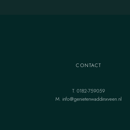
CONTACT
T.
0182-759059
M.
info@genietenwaddinxveen.nl