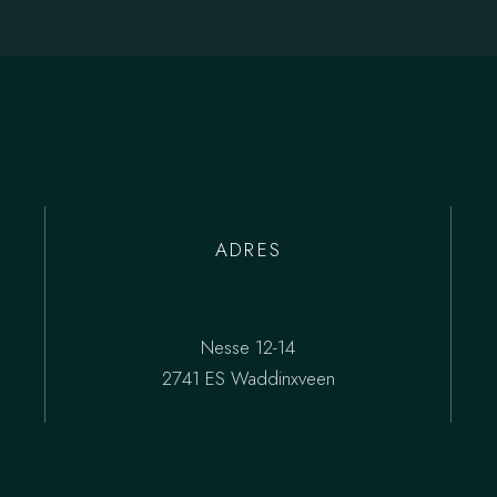
ADRES
Nesse 12-14
2741 ES Waddinxveen