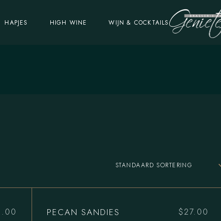
HAPJES
HIGH WINE
WIJN & COCKTAILS
STANDAARD SORTERING
PECAN SANDIES
0.00
$
27.00