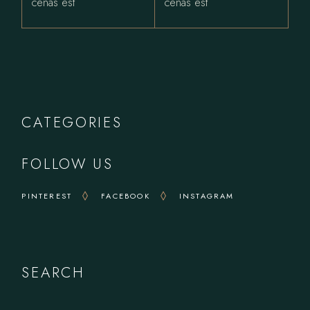
cenas est
cenas est
CATEGORIES
FOLLOW US
PINTEREST
FACEBOOK
INSTAGRAM
SEARCH