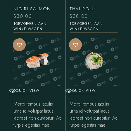
NIGIRI SALMON
THAI ROLL
$
30.00
$
38.00
TOEVOEGEN AAN
TOEVOEGEN AAN
WINKELWAGEN
WINKELWAGEN
QUICK VIEW
QUICK VIEW
Morbi tempus iaculis
Morbi tempus iaculis
urna id volutpat lacus
urna id volutpat lacus
laoreet non curabitur. Ac
laoreet non curabitur. Ac
turpis egestas mae
turpis egestas mae