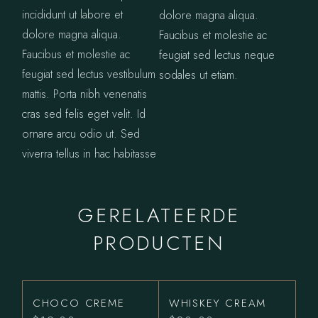
incididunt ut labore et
dolore magna aliqua.
dolore magna aliqua.
Faucibus et molestie ac
Faucibus et molestie ac
feugiat sed lectus neque
feugiat sed lectus vestibulum
sodales ut etiam.
mattis. Porta nibh venenatis
cras sed felis eget velit. Id
ornare arcu odio ut. Sed
viverra tellus in hac habitasse
GERELATEERDE
PRODUCTEN
CHOCO CREME
WHISKEY CREAM