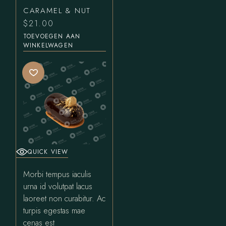
CARAMEL & NUT
$
21.00
TOEVOEGEN AAN
WINKELWAGEN
QUICK VIEW
Morbi tempus iaculis
urna id volutpat lacus
laoreet non curabitur. Ac
turpis egestas mae
cenas est