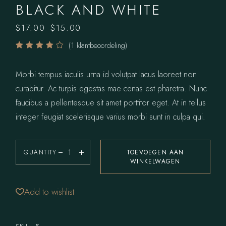
BLACK AND WHITE
$
17.00
$
15.00
(
1
klantbeoordeling)
Morbi tempus iaculis urna id volutpat lacus laoreet non
curabitur. Ac turpis egestas mae cenas est pharetra. Nunc
faucibus a pellentesque sit amet porttitor eget. At in tellus
integer feugiat scelerisque varius morbi sunt in culpa qui.
QUANTITY
TOEVOEGEN AAN
WINKELWAGEN
Add to wishlist