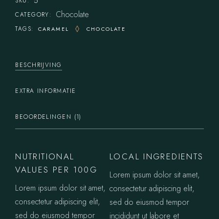
5
SKU:
Chocolate
CATEGORY:
TAGS:
CARAMEL
CHOCOLATE
BESCHRIJVING
EXTRA INFORMATIE
BEOORDELINGEN (1)
NUTRITIONAL
LOCAL INGREDIENTS
VALUES PER 100G
Lorem ipsum dolor sit amet,
Lorem ipsum dolor sit amet,
consectetur adipiscing elit,
consectetur adipiscing elit,
sed do eiusmod tempor
sed do eiusmod tempor
incididunt ut labore et