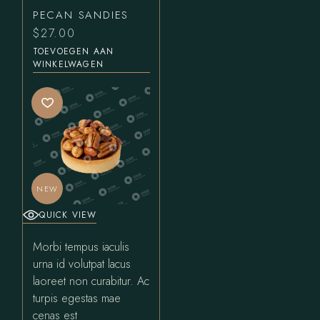
PECAN SANDIES
$
27.00
TOEVOEGEN AAN
WINKELWAGEN
NEW
QUICK VIEW
Morbi tempus iaculis
urna id volutpat lacus
laoreet non curabitur. Ac
turpis egestas mae
cenas est