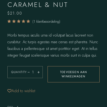
CARAMEL & NUT
$
21.00
(
1
klantbeoordeling)
Morbi tempus iaculis urna id volutpat lacus laoreet non
curabitur. Ac turpis egestas mae cenas est pharetra. Nunc
faucibus a pellentesque sit amet porttitor eget. At in tellus
integer feugiat scelerisque varius morbi sunt in culpa qui.
QUANTITY
TOEVOEGEN AAN
WINKELWAGEN
Add to wishlist