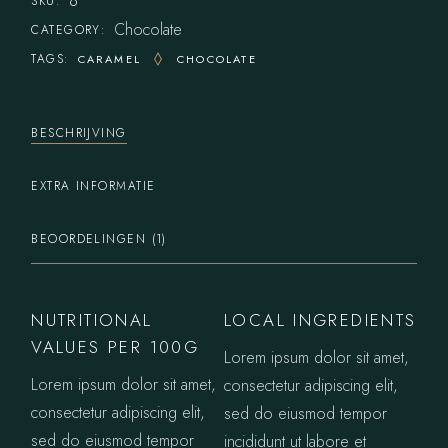
6
SKU:
Chocolate
CATEGORY:
TAGS:
CARAMEL
CHOCOLATE
BESCHRIJVING
EXTRA INFORMATIE
BEOORDELINGEN (1)
NUTRITIONAL
LOCAL INGREDIENTS
VALUES PER 100G
Lorem ipsum dolor sit amet,
Lorem ipsum dolor sit amet,
consectetur adipiscing elit,
consectetur adipiscing elit,
sed do eiusmod tempor
sed do eiusmod tempor
incididunt ut labore et