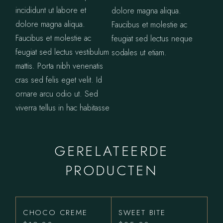
incididunt ut labore et
dolore magna aliqua.
dolore magna aliqua.
Faucibus et molestie ac
Faucibus et molestie ac
feugiat sed lectus neque
feugiat sed lectus vestibulum
sodales ut etiam.
mattis. Porta nibh venenatis
cras sed felis eget velit. Id
ornare arcu odio ut. Sed
viverra tellus in hac habitasse
GERELATEERDE
PRODUCTEN
CHOCO CREME
SWEET BITE