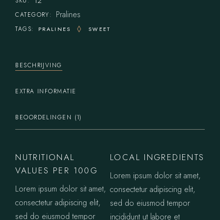
12
SKU:
Pralines
CATEGORY:
TAGS:
PRALINES
SWEET
BESCHRIJVING
EXTRA INFORMATIE
BEOORDELINGEN (1)
NUTRITIONAL
LOCAL INGREDIENTS
VALUES PER 100G
Lorem ipsum dolor sit amet,
Lorem ipsum dolor sit amet,
consectetur adipiscing elit,
consectetur adipiscing elit,
sed do eiusmod tempor
sed do eiusmod tempor
incididunt ut labore et