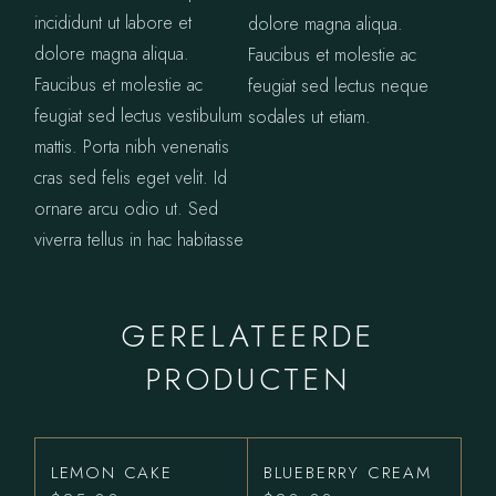
incididunt ut labore et
dolore magna aliqua.
dolore magna aliqua.
Faucibus et molestie ac
Faucibus et molestie ac
feugiat sed lectus neque
feugiat sed lectus vestibulum
sodales ut etiam.
mattis. Porta nibh venenatis
cras sed felis eget velit. Id
ornare arcu odio ut. Sed
viverra tellus in hac habitasse
GERELATEERDE
PRODUCTEN
LEMON CAKE
BLUEBERRY CREAM