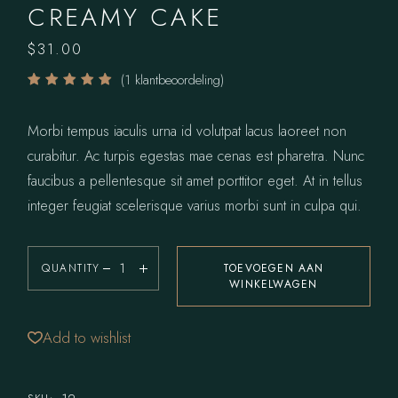
CREAMY CAKE
$
31.00
(
1
klantbeoordeling)
Morbi tempus iaculis urna id volutpat lacus laoreet non
curabitur. Ac turpis egestas mae cenas est pharetra. Nunc
faucibus a pellentesque sit amet porttitor eget. At in tellus
integer feugiat scelerisque varius morbi sunt in culpa qui.
QUANTITY
TOEVOEGEN AAN
WINKELWAGEN
Add to wishlist