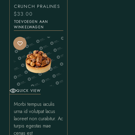
CRUNCH PRALINES
$
33.00
TOEVOEGEN AAN
WINKELWAGEN
QUICK VIEW
Morbi tempus iaculis
urna id volutpat lacus
laoreet non curabitur. Ac
turpis egestas mae
cenas est