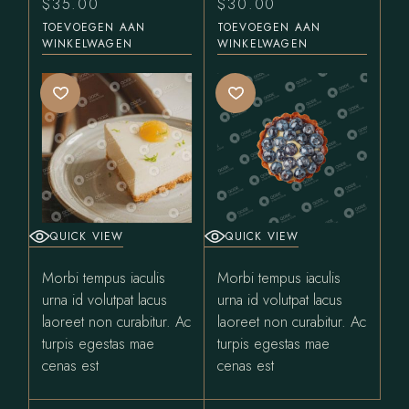
$
35.00
$
30.00
TOEVOEGEN AAN
TOEVOEGEN AAN
WINKELWAGEN
WINKELWAGEN
QUICK VIEW
QUICK VIEW
Morbi tempus iaculis
Morbi tempus iaculis
urna id volutpat lacus
urna id volutpat lacus
laoreet non curabitur. Ac
laoreet non curabitur. Ac
turpis egestas mae
turpis egestas mae
cenas est
cenas est