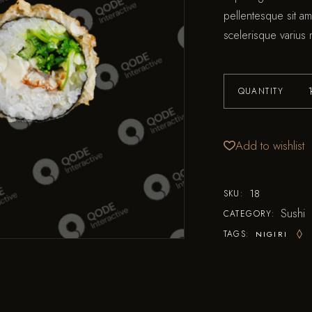
pellentesque sit ame
scelerisque varius 
QUANTITY
Add to wishlist
18
SKU:
Sushi
CATEGORY:
TAGS:
NIGIRI