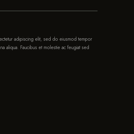
ectetur adipiscing elit, sed do eiusmod tempor
na aliqua. Faucibus et molestie ac feugiat sed