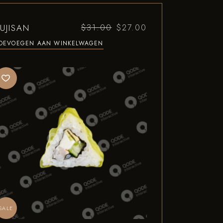
UJISAN
$
31.00
$
27.00
OEVOEGEN AAN WINKELWAGEN
SALE