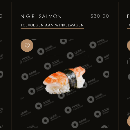
NIGIRI SALMON
F
0
$
30.00
TOEVOEGEN AAN WINKELWAGEN
T