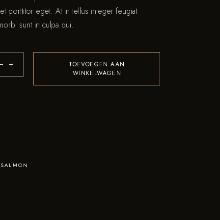
t porttitor eget. At in tellus integer feugiat
morbi sunt in culpa qui.
TOEVOEGEN AAN
WINKELWAGEN
SALMON