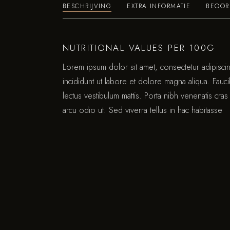
BESCHRIJVING
EXTRA INFORMATIE
BEOOR
NUTRITIONAL VALUES PER 100G
Lorem ipsum dolor sit amet, consectetur adipisc
incididunt ut labore et dolore magna aliqua. Fauc
lectus vestibulum mattis. Porta nibh venenatis cras 
arcu odio ut. Sed viverra tellus in hac habitasse