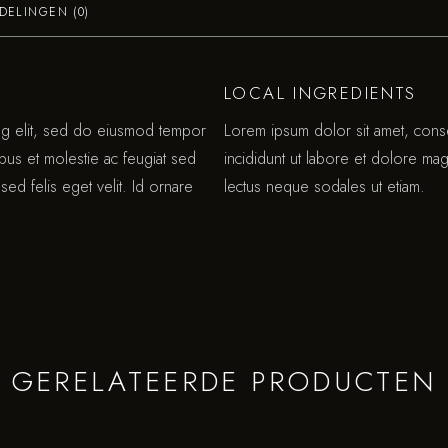
DELINGEN (0)
LOCAL INGREDIENTS
ing elit, sed do eiusmod tempor
Lorem ipsum dolor sit amet, cons
ibus et molestie ac feugiat sed
incididunt ut labore et dolore mag
sed felis eget velit. Id ornare
lectus neque sodales ut etiam.
GERELATEERDE PRODUCTEN