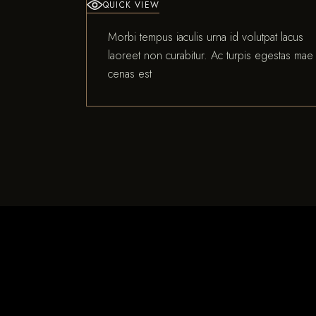
QUICK VIEW
Morbi tempus iaculis urna id volutpat lacus
laoreet non curabitur. Ac turpis egestas mae
cenas est