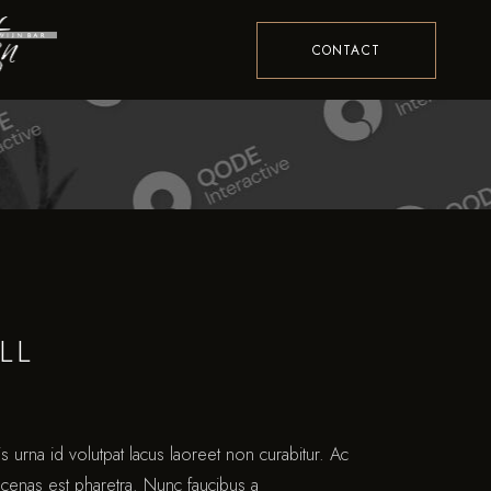
CONTACT
LL
s urna id volutpat lacus laoreet non curabitur. Ac
 cenas est pharetra. Nunc faucibus a