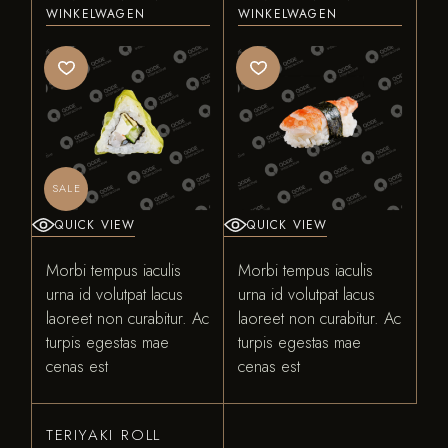
WINKELWAGEN
WINKELWAGEN
SALE
QUICK VIEW
QUICK VIEW
Morbi tempus iaculis
Morbi tempus iaculis
urna id volutpat lacus
urna id volutpat lacus
laoreet non curabitur. Ac
laoreet non curabitur. Ac
turpis egestas mae
turpis egestas mae
cenas est
cenas est
TERIYAKI ROLL