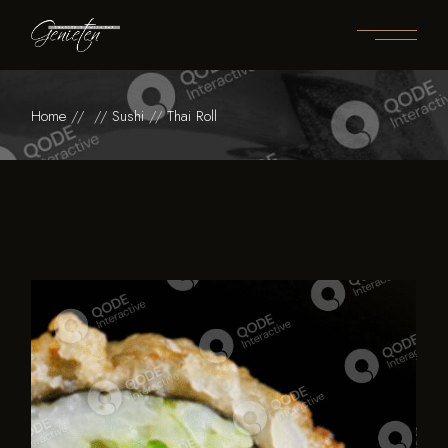
Home
Sushi
Thai Roll