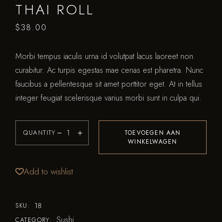
THAI ROLL
$
38.00
Morbi tempus iaculis urna id volutpat lacus laoreet non
curabitur. Ac turpis egestas mae cenas est pharetra. Nunc
faucibus a pellentesque sit amet porttitor eget. At in tellus
integer feugiat scelerisque varius morbi sunt in culpa qui.
QUANTITY
TOEVOEGEN AAN
WINKELWAGEN
Add to wishlist
18
SKU:
Sushi
CATEGORY: