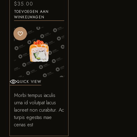
$
35.00
TOEVOEGEN AAN
WINKELWAGEN
QUICK VIEW
Morbi tempus iaculis
urna id volutpat lacus
laoreet non curabitur. Ac
turpis egestas mae
cenas est