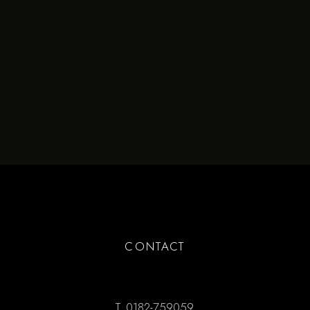
CONTACT
T.
0182-759059